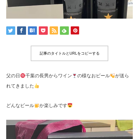
記事のタイトルとURLをコピーする
父の日
千葉の長男からワイン
の様なおビール
が送ら
れてきました
どんなビール
か楽しみです