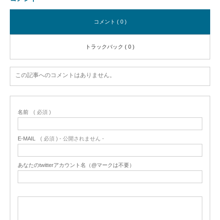
コメント ( 0 )
トラックバック ( 0 )
この記事へのコメントはありません。
名前
( 必須 )
E-MAIL
( 必須 ) - 公開されません -
あなたのtwitterアカウント名（@マークは不要）