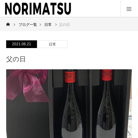
ブログ一覧
日常
父の日
2021.06.21
日常
父の日